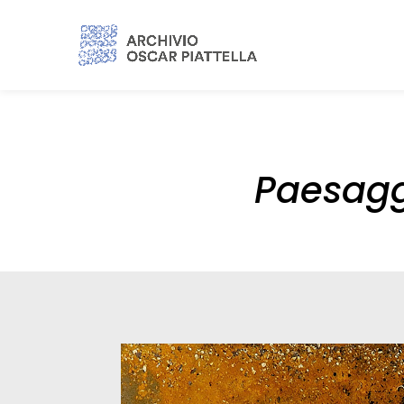
Paesagg