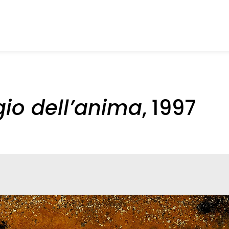
io dell’anima
, 1997