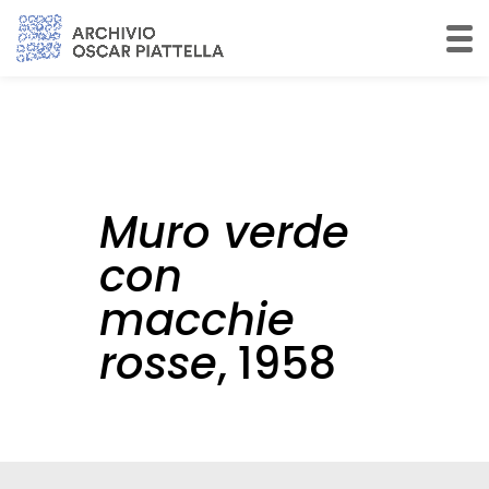
Muro verde
con
macchie
rosse
, 1958