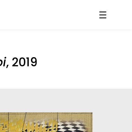
pi
, 2019