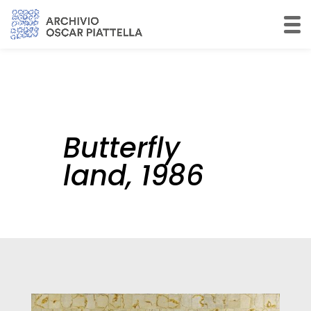
Butterfly
land, 1986