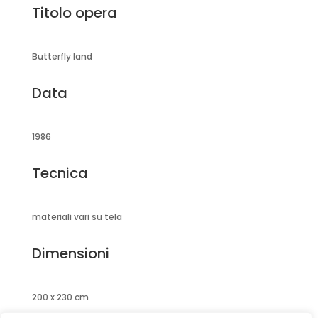
Titolo opera
Butterfly land
Data
1986
Tecnica
materiali vari su tela
Dimensioni
200 x 230 cm