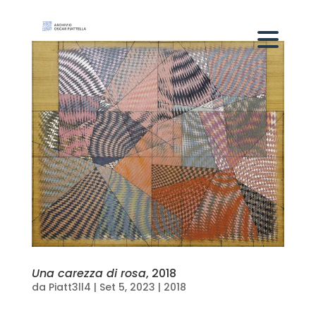
Una carezza di rosa
, 2018
da
Piatt3ll4
|
Set 5, 2023
|
2018