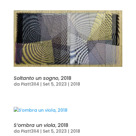
Soltanto un sogno
, 2018
da
Piatt3ll4
|
Set 5, 2023
|
2018
S’ombra un viola
, 2018
da
Piatt3ll4
|
Set 5, 2023
|
2018