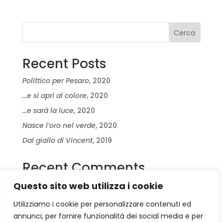
Cerca
Recent Posts
Polittico per Pesaro
, 2020
…e si aprì al colore
, 2020
…e sarà la luce
, 2020
Nasce l’oro nel verde
, 2020
Dal giallo di Vincent
, 2019
Recent Comments
Questo sito web utilizza i cookie
Nessun commento da mostrare.
Utilizziamo i cookie per personalizzare contenuti ed
annunci, per fornire funzionalità dei social media e per