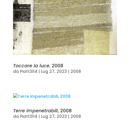
Toccare la luce
, 2008
da
Piatt3ll4
|
Lug 27, 2023
|
2008
Terre impenetrabili
, 2008
da
Piatt3ll4
|
Lug 27, 2023
|
2008