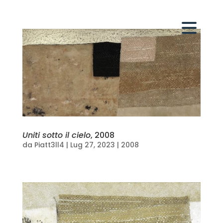
Uniti sotto il cielo
, 2008
da
Piatt3ll4
|
Lug 27, 2023
|
2008