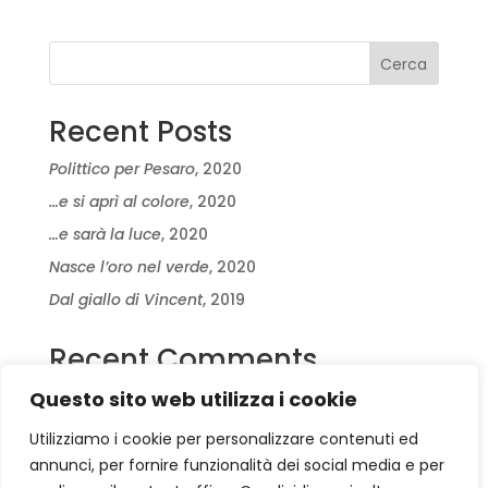
Cerca
Recent Posts
Polittico per Pesaro
, 2020
…e si aprì al colore
, 2020
…e sarà la luce
, 2020
Nasce l’oro nel verde
, 2020
Dal giallo di Vincent
, 2019
Recent Comments
Questo sito web utilizza i cookie
Nessun commento da mostrare.
Utilizziamo i cookie per personalizzare contenuti ed
annunci, per fornire funzionalità dei social media e per