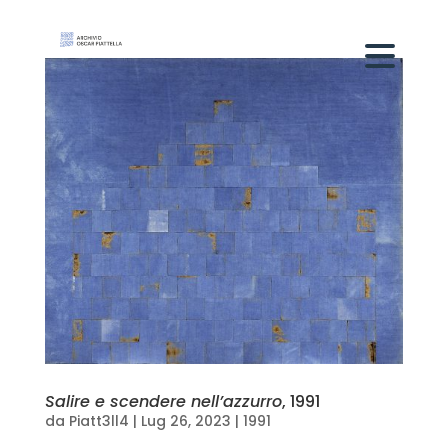
Salire e scendere nell’azzurro
, 1991
da
Piatt3ll4
|
Lug 26, 2023
|
1991