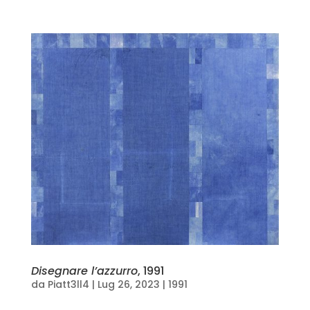
Disegnare l’azzurro
, 1991
da
Piatt3ll4
|
Lug 26, 2023
|
1991